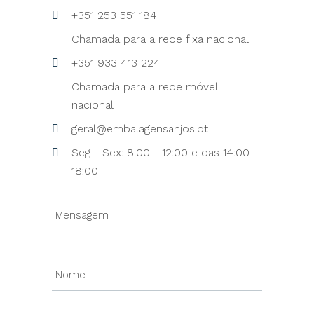
+351 253 551 184
Chamada para a rede fixa nacional
+351 933 413 224
Chamada para a rede móvel
nacional
geral@embalagensanjos.pt
Seg - Sex: 8:00 - 12:00 e das 14:00 -
18:00