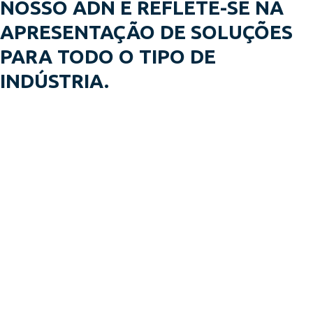
NOSSO ADN E REFLETE-SE NA
APRESENTAÇÃO DE SOLUÇÕES
PARA TODO O TIPO DE
INDÚSTRIA.
Embalagens Anjos
© 2022 Copyright
Designme
Created by
+351 253 551 184